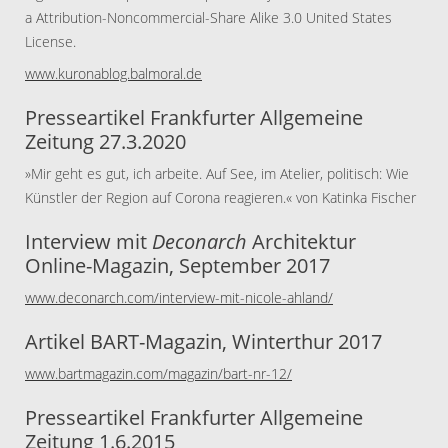
a Attribution-Noncommercial-Share Alike 3.0 United States
License.
www.kuronablog.balmoral.de
Presseartikel Frankfurter Allgemeine
Zeitung 27.3.2020
»Mir geht es gut, ich arbeite. Auf See, im Atelier, politisch: Wie
Künstler der Region auf Corona reagieren.« von Katinka Fischer
Interview mit
Deconarch
Architektur
Online-Magazin, September 2017
www.deconarch.com/interview-mit-nicole-ahland/
Artikel BART-Magazin, Winterthur 2017
www.bartmagazin.com/magazin/bart-nr-12/
Presseartikel Frankfurter Allgemeine
Zeitung 1.6.2015