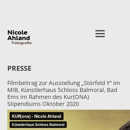
Close
nu
PRESSE
Filmbeitrag zur Ausstellung „Störfeld Y“ im
MIB, Künstlerhaus Schloss Balmoral, Bad
Ems im Rahmen des Kur(ONA)
Stipendiums Oktober 2020