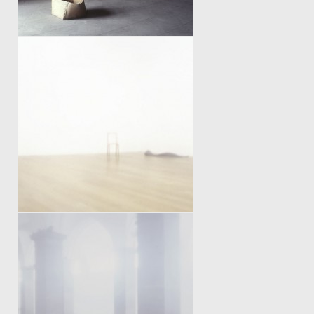
TABULA RASA
WARTE NICHT AUF MICH