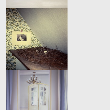
SCHAU MICH NICHT AN!
BEHIND THAT