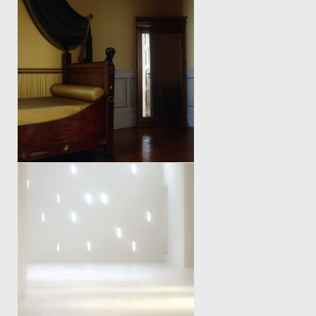
QUER DURCH DEN SCHLAF
LIGHTNING SPACE