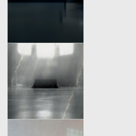
EXSPECTARE
BEFORE DECISION