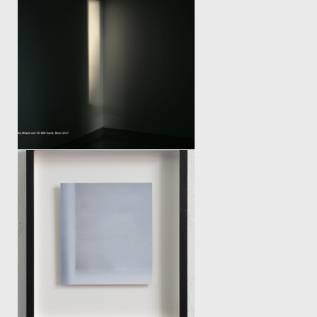
KLEINER LICHTFLUG