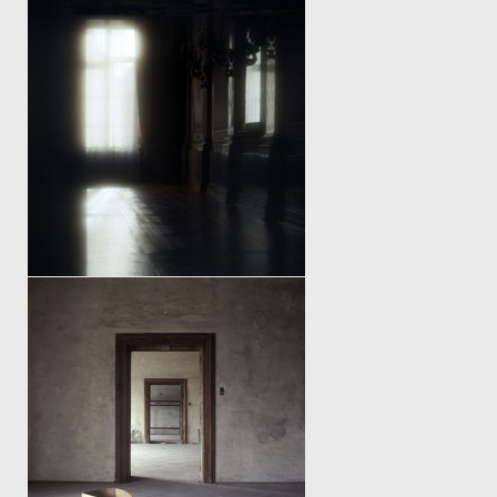
ÜBER DIE MÖGLICHKEIT DES
VERSCHWINDENS
AUCH ÜBER DEM ATEM