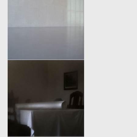
VILLA K.